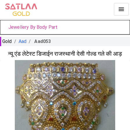
Jewellery By Body Part
Gold
/
Aad
/
Aad053
न्यू एंड लेटेस्ट डिजाईन राजस्थानी देसी गोल्ड गले की आड़