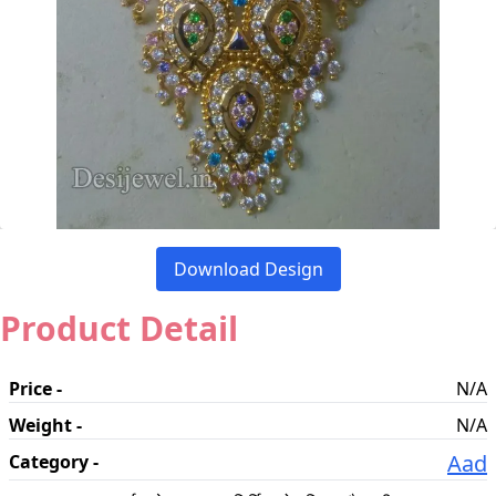
Download Design
Product Detail
Price -
N/A
Weight -
N/A
Aad
Category -